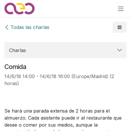
Ir al contenido
Todas las charlas
Charlas
Comida
14/6/18 14:00
-
14/6/18 16:00
(
Europe/Madrid
) (
2
horas
)
Se hará una parada extensa de 2 horas para el
almuerzo. Cada asistente puede ir al restaurante que
desee o comer por sus medios, aunque la