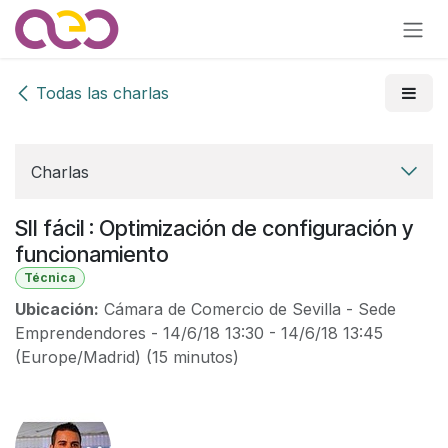
Ir al contenido
Todas las charlas
Charlas
SII fácil : Optimización de configuración y
funcionamiento
Técnica
Ubicación:
Cámara de Comercio de Sevilla - Sede
Emprendendores
-
14/6/18 13:30
-
14/6/18 13:45
(
Europe/Madrid
) (
15 minutos
)