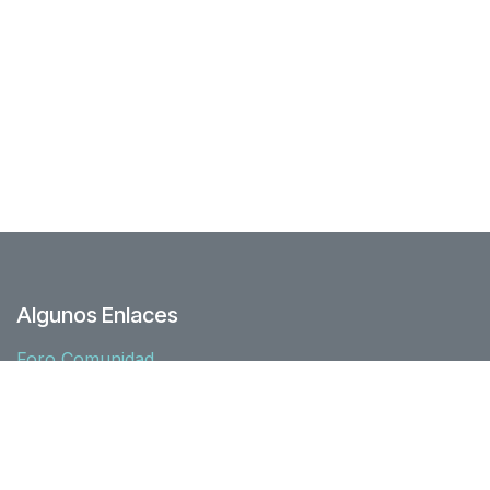
Algunos Enlaces
Foro Comunidad
Junta directiva
Nuestra historia
Recursos