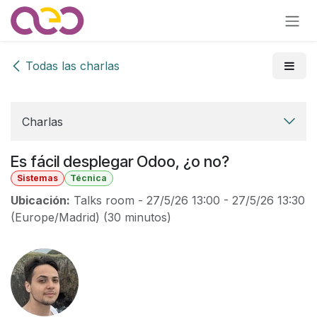
Ir al contenido
Todas las charlas
Charlas
Es fácil desplegar Odoo, ¿o no?
Sistemas
Técnica
Ubicación:
Talks room
-
27/5/26 13:00
-
27/5/26 13:30
(
Europe/Madrid
) (
30 minutos
)