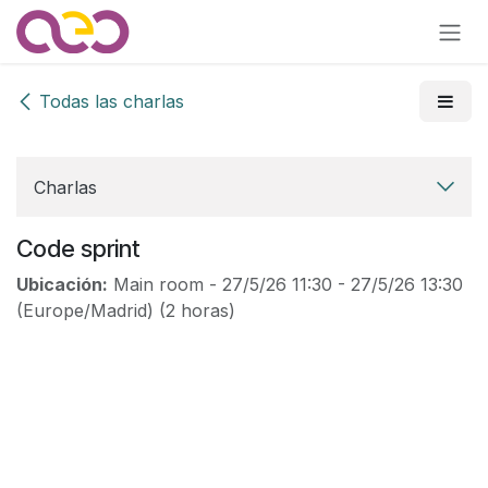
Ir al contenido
Todas las charlas
Charlas
Code sprint
Ubicación:
Main room
-
27/5/26 11:30
-
27/5/26 13:30
(
Europe/Madrid
) (
2 horas
)