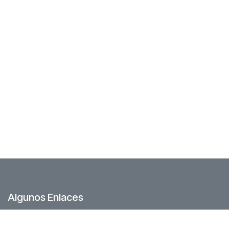
Algunos Enlaces
Foro Comunidad