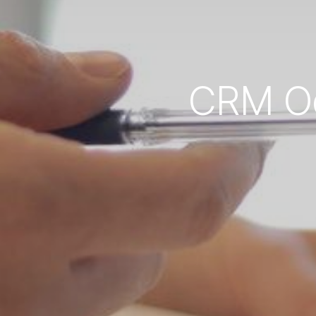
CRM Od