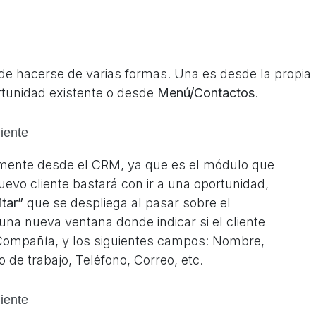
ede hacerse de varias formas. Una es desde la propia
rtunidad existente o desde
Menú
/
Contactos
.
amente
desde el CRM
, ya que es el módulo que
evo cliente bastará con ir a una oportunidad,
itar”
que se despliega al pasar sobre el
 una nueva ventana donde indicar si el cliente
Compañía
, y los siguientes campos:
Nombre,
 de trabajo, Teléfono, Correo
, etc.