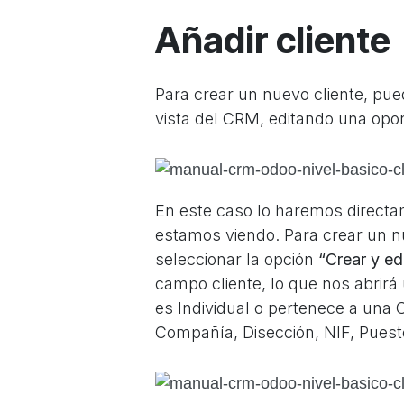
Añadir cliente
Para crear un nuevo cliente, pu
vista del CRM, editando una opo
En este caso lo haremos direct
estamos viendo. Para crear un nu
seleccionar la opción
“Crear y ed
campo
cliente,
lo que nos abrirá
es
Individual
o pertenece a una
Compañía, Disección, NIF, Puesto