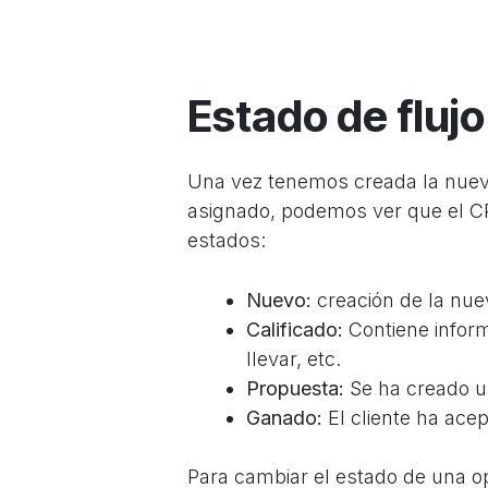
Estado de flujo
Una vez tenemos creada la nueva
asignado, podemos ver que el C
estados:
Nuevo:
creación de la nue
Calificado:
Contiene inform
llevar, etc.
Propuesta:
Se ha creado un
Ganado:
El cliente ha ace
Para cambiar el estado de una o