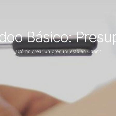
oo Básico: Presu
¿Cómo crear un presupuesto en Odoo?