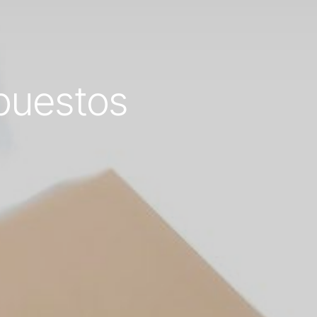
puestos