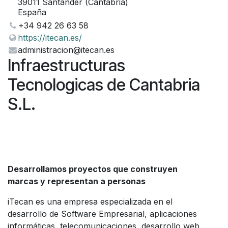
39011 Santander (Cantabria)
España
+34 942 26 63 58
https://itecan.es/
administracion@itecan.es
Infraestructuras
Tecnologicas de Cantabria
S.L.
Desarrollamos proyectos que construyen
marcas y representan a personas
iTecan es una empresa especializada en el
desarrollo de Software Empresarial, aplicaciones
informáticas, telecomunicaciones, desarrollo web