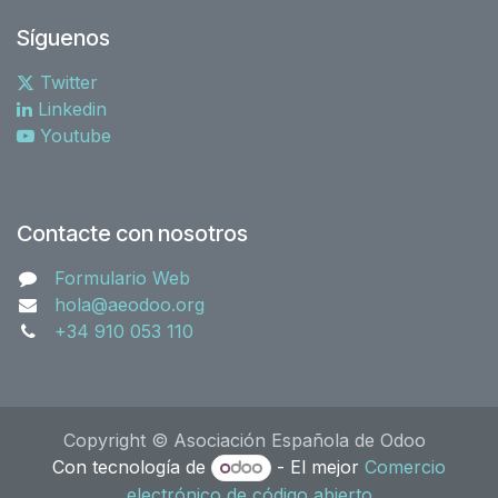
Síguenos
Twitter
Linkedin
Youtube
Contacte con nosotros
Formulario Web
hola@aeodoo.org
+34 910 053 110
Copyright © Asociación Española de Odoo
Con tecnología de
- El mejor
Comercio
electrónico de código abierto