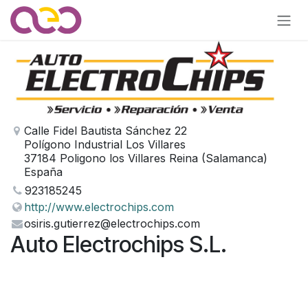
Ir al contenido
Calle Fidel Bautista Sánchez 22
Polígono Industrial Los Villares
37184 Poligono los Villares Reina (Salamanca)
España
923185245
http://www.electrochips.com
osiris.gutierrez@electrochips.com
Auto Electrochips S.L.