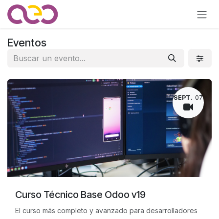
Ir al contenido
Eventos
SEPT.
07
Curso Técnico Base Odoo v19
El curso más completo y avanzado para desarrolladores