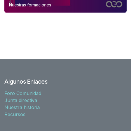
Nuestras formaciones
Algunos Enlaces
Foro Comunidad
Junta directiva
Nuestra historia
Recursos