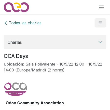
Ir al contenido
Todas las charlas
Charlas
OCA Days
Ubicación:
Sala Polivalente
-
18/5/22 12:00
-
18/5/22
14:00
(
Europe/Madrid
) (
2 horas
)
Odoo Community Association