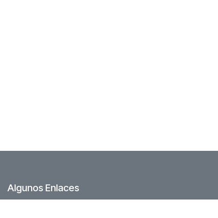
Algunos Enlaces
Foro Comunidad