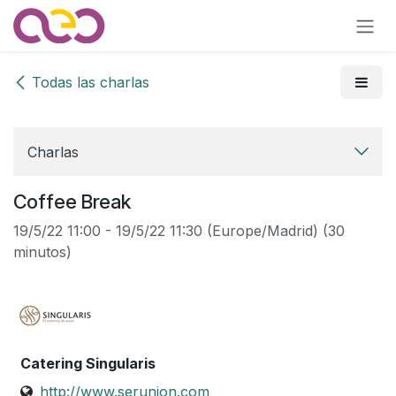
Ir al contenido
Todas las charlas
Charlas
Coffee Break
19/5/22 11:00
-
19/5/22 11:30
(
Europe/Madrid
) (
30
minutos
)
Catering Singularis
http://www.serunion.com