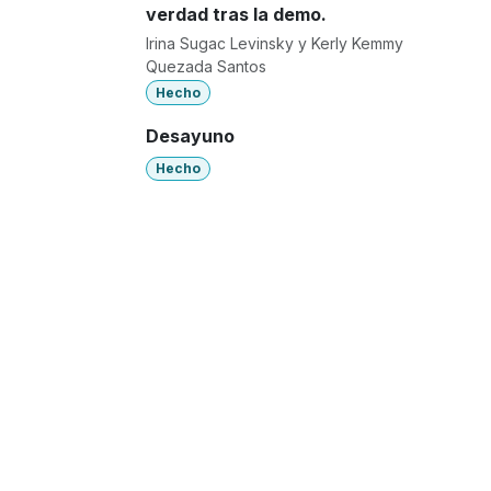
verdad tras la demo.
Irina Sugac Levinsky y Kerly Kemmy
Quezada Santos
Hecho
Desayuno
Hecho