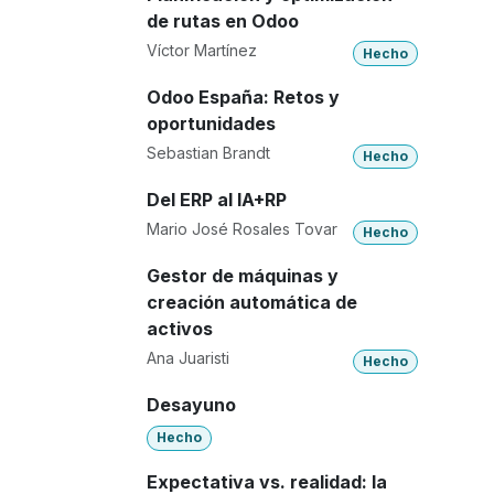
de rutas en Odoo
Víctor Martínez
Hecho
Odoo España: Retos y
oportunidades
Sebastian Brandt
Hecho
Del ERP al IA+RP
Mario José Rosales Tovar
Hecho
Gestor de máquinas y
creación automática de
activos
Ana Juaristi
Hecho
Desayuno
Hecho
Expectativa vs. realidad: la