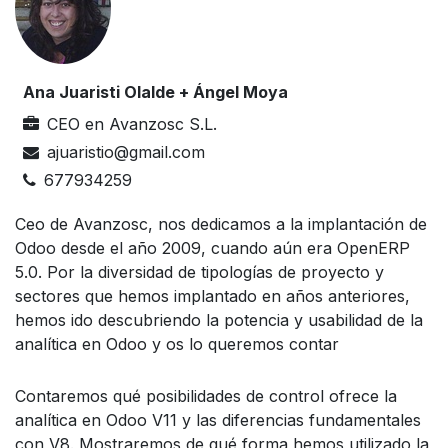
Ana Juaristi Olalde + Ángel Moya
CEO
en
Avanzosc S.L.
ajuaristio@gmail.com
677934259
Ceo de Avanzosc, nos dedicamos a la implantación de
Odoo desde el año 2009, cuando aún era OpenERP
5.0. Por la diversidad de tipologías de proyecto y
sectores que hemos implantado en años anteriores,
hemos ido descubriendo la potencia y usabilidad de la
analítica en Odoo y os lo queremos contar
Contaremos qué posibilidades de control ofrece la
analítica en Odoo V11 y las diferencias fundamentales
con V8. Mostraremos de qué forma hemos utilizado la