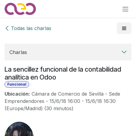
Ir al contenido
Todas las charlas
Charlas
La sencillez funcional de la contabilidad
analítica en Odoo
Funcional
Ubicación:
Cámara de Comercio de Sevilla - Sede
Emprendendores
-
15/6/18 16:00
-
15/6/18 16:30
(
Europe/Madrid
) (
30 minutos
)