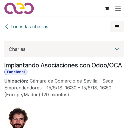
Ir al contenido
Todas las charlas
Charlas
Implantando Asociaciones con Odoo/OCA
Funcional
Ubicación:
Cámara de Comercio de Sevilla - Sede
Emprendendores
-
15/6/18, 16:30
-
15/6/18, 16:50
(
Europe/Madrid
) (
20 minutos
)