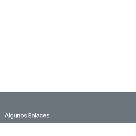
Algunos Enlaces
Foro Comunidad
Junta directiva