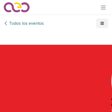
Ir al contenido
Todos los eventos