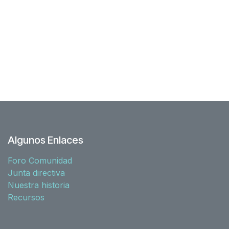
Algunos Enlaces
Foro Comunidad
Junta directiva
Nuestra historia
Recursos