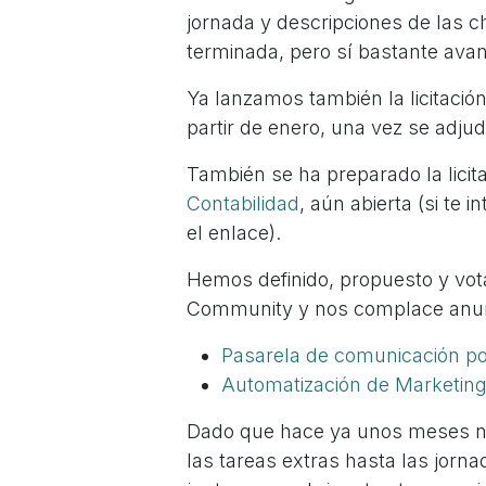
jornada y descripciones de las c
terminada, pero sí bastante ava
Ya lanzamos también la licitación
partir de enero, una vez se adjud
También se ha preparado la licit
Contabilidad
, aún abierta (si te 
el enlace).
Hemos definido, propuesto y vo
Community y nos complace anun
Pasarela de comunicación p
Automatización de Marketin
Dado que hace ya unos meses no
las tareas extras hasta las jorn