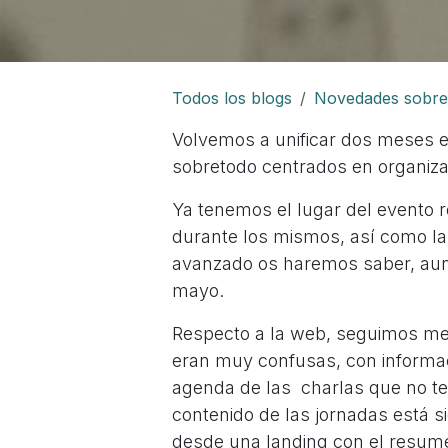
Todos los blogs
Novedades sobr
Volvemos a unificar dos meses e
sobretodo centrados en organiza
Ya tenemos el lugar del evento 
durante los mismos, así como la
avanzado os haremos saber, aunq
mayo.
Respecto a la web, seguimos mej
eran muy confusas, con informaci
agenda de las charlas que no tení
contenido de las jornadas está sie
desde una landing con el resum