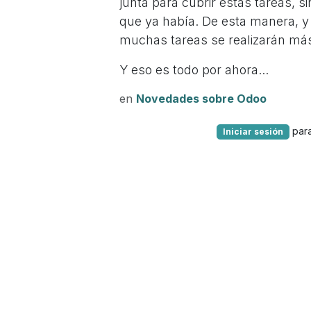
junta para cubrir estas tareas,
que ya había. De esta manera, y
muchas tareas se realizarán más
Y eso es todo por ahora...
en
Novedades sobre Odoo
para
Iniciar sesión