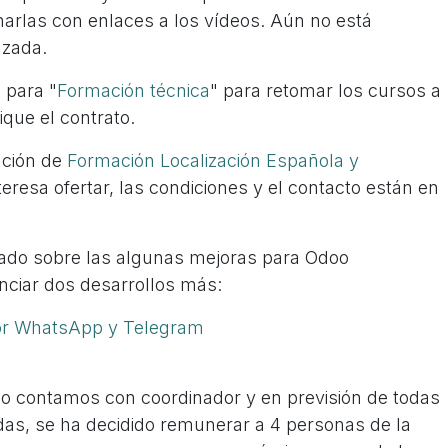
harlas con enlaces a los vídeos. Aún no está
nzada.
 para "
Formación técnica
" para retomar los cursos a
ique el contrato.
ación de
Formación Localización Española y
interesa ofertar, las condiciones y el contacto están en
tado sobre las algunas mejoras para Odoo
ciar dos desarrollos más:
or WhatsApp y Telegram
g
 contamos con coordinador y en previsión de todas
adas, se ha decidido remunerar a 4 personas de la