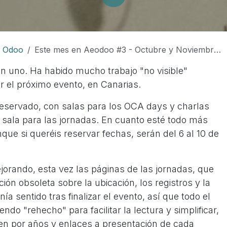
e Odoo
Este mes en Aeodoo #3 - Octubre y Noviembre 2023
n uno. Ha habido mucho trabajo "no visible"
r el próximo evento, en Canarias.
reservado, con salas para los OCA days y charlas
 sala para las jornadas. En cuanto esté todo más
ue si queréis reservar fechas, serán del 6 al 10 de
orando, esta vez las páginas de las jornadas, que
ón obsoleta sobre la ubicación, los registros y la
a sentido tras finalizar el evento, así que todo el
ndo "rehecho" para facilitar la lectura y simplificar,
en por años y enlaces a presentación de cada