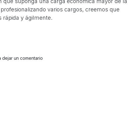
 sin que suponga una carga económica mayor de la
 profesionalizando varios cargos, creemos que
 rápida y ágilmente.
 dejar un comentario