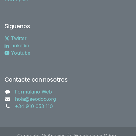
Síguenos
Twitter
Linkedin
Youtube
Contacte con nosotros
Formulario Web
hola@aeodoo.org
+34 910 053 110
Copyright © Asociación Española de Odoo