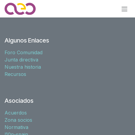
Ir al contenido
Algunos Enlaces
Foro Comunidad
Junta directiva
Nuestra historia
Recursos
Asociados
Acuerdos
Zona socios
Normativa
l10n-spain