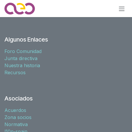
Ir al contenido
Algunos Enlaces
Foro Comunidad
Junta directiva
Nuestra historia
Recursos
Asociados
Acuerdos
Zona socios
Normativa
l10n-spain