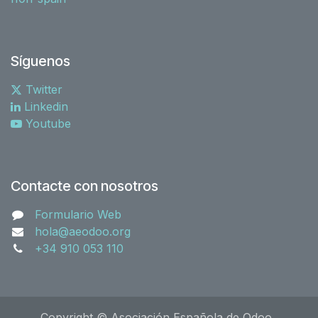
Síguenos
Twitter
Linkedin
Youtube
Contacte con nosotros
Formulario Web
hola@aeodoo.org
+34 910 053 110
Copyright © Asociación Española de Odoo