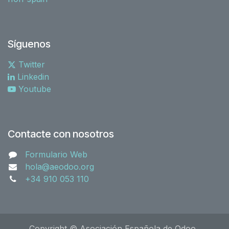
Síguenos
Twitter
Linkedin
Youtube
Contacte con nosotros
Formulario Web
hola@aeodoo.org
+34 910 053 110
Copyright © Asociación Española de Odoo