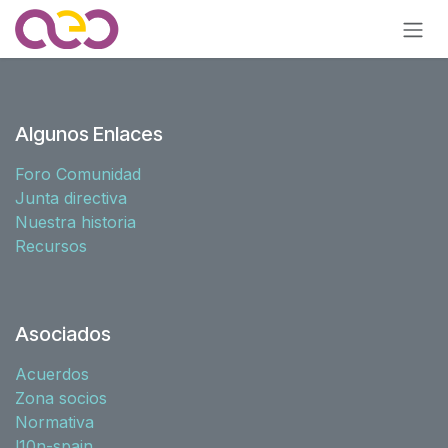
Ir al contenido
Algunos Enlaces
Foro Comunidad
Junta directiva
Nuestra historia
Recursos
Asociados
Acuerdos
Zona socios
Normativa
l10n-spain