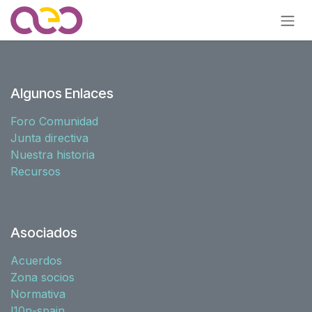
Ir al contenido
Algunos Enlaces
Foro Comunidad
Junta directiva
Nuestra historia
Recursos
Asociados
Acuerdos
Zona socios
Normativa
l10n-spain