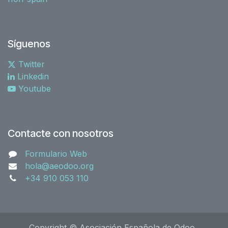
Síguenos
Twitter
Linkedin
Youtube
Contacte con nosotros
Formulario Web
hola@aeodoo.org
+34 910 053 110
Copyright © Asociación Española de Odoo