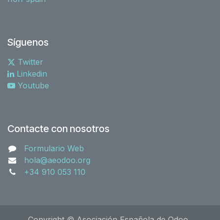
Síguenos
Twitter
Linkedin
Youtube
Contacte con nosotros
Formulario Web
hola@aeodoo.org
+34 910 053 110
Copyright © Asociación Española de Odoo