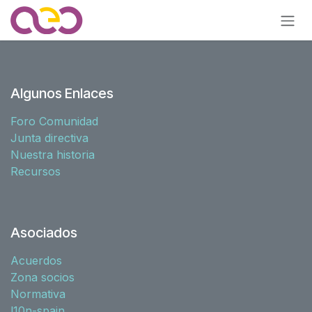
Ir al contenido
Algunos Enlaces
Foro Comunidad
Junta directiva
Nuestra historia
Recursos
Asociados
Acuerdos
Zona socios
Normativa
l10n-spain