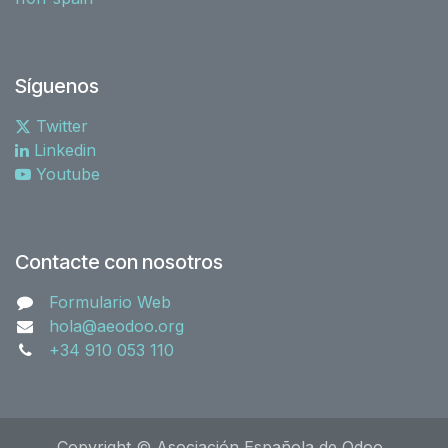
Síguenos
Twitter
Linkedin
Youtube
Contacte con nosotros
Formulario Web
hola@aeodoo.org
+34 910 053 110
Copyright © Asociación Española de Odoo