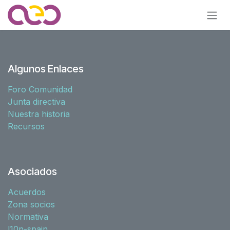
Ir al contenido
Algunos Enlaces
Foro Comunidad
Junta directiva
Nuestra historia
Recursos
Asociados
Acuerdos
Zona socios
Normativa
l10n-spain