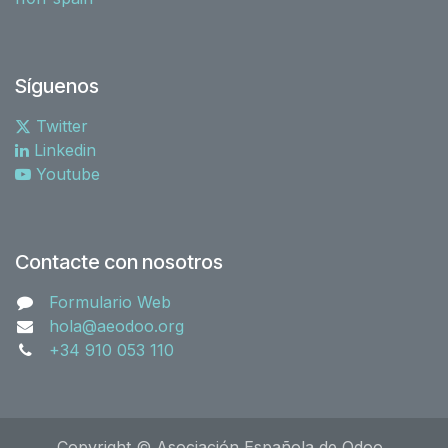
Síguenos
Twitter
Linkedin
Youtube
Contacte con nosotros
Formulario Web
hola@aeodoo.org
+34 910 053 110
Copyright © Asociación Española de Odoo