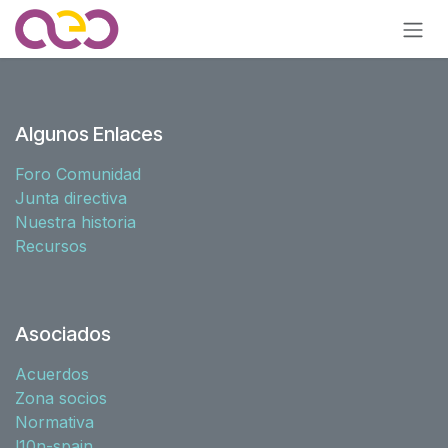
Ir al contenido
Algunos Enlaces
Foro Comunidad
Junta directiva
Nuestra historia
Recursos
Asociados
Acuerdos
Zona socios
Normativa
l10n-spain