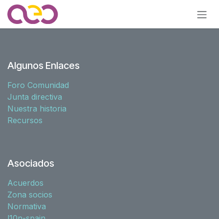
Ir al contenido
Algunos Enlaces
Foro Comunidad
Junta directiva
Nuestra historia
Recursos
Asociados
Acuerdos
Zona socios
Normativa
l10n-spain