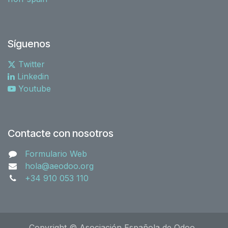
Síguenos
Twitter
Linkedin
Youtube
Contacte con nosotros
Formulario Web
hola@aeodoo.org
+34 910 053 110
Copyright © Asociación Española de Odoo