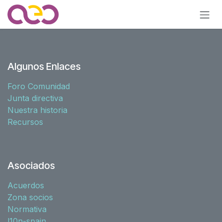
Ir al contenido
Algunos Enlaces
Foro Comunidad
Junta directiva
Nuestra historia
Recursos
Asociados
Acuerdos
Zona socios
Normativa
l10n-spain