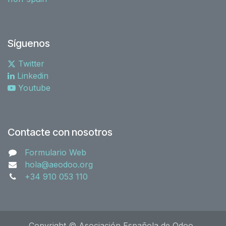
Síguenos
Twitter
Linkedin
Youtube
Contacte con nosotros
Formulario Web
hola@aeodoo.org
+34 910 053 110
Copyright © Asociación Española de Odoo