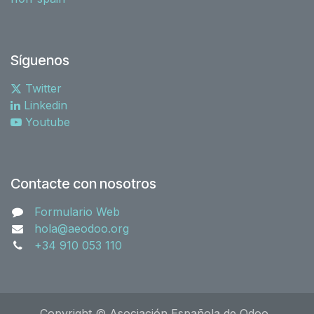
Síguenos
Twitter
Linkedin
Youtube
Contacte con nosotros
Formulario Web
hola@aeodoo.org
+34 910 053 110
Copyright © Asociación Española de Odoo