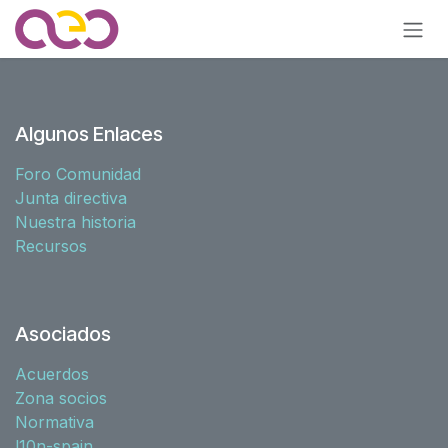
Ir al contenido
Algunos Enlaces
Foro Comunidad
Junta directiva
Nuestra historia
Recursos
Asociados
Acuerdos
Zona socios
Normativa
l10n-spain