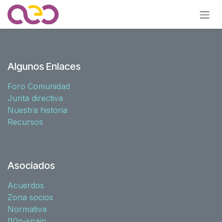
Ir al contenido
Algunos Enlaces
Foro Comunidad
Junta directiva
Nuestra historia
Recursos
Asociados
Acuerdos
Zona socios
Normativa
l10n-spain