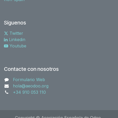
Síguenos
Twitter
Linkedin
Youtube
Contacte con nosotros
Formulario Web
hola@aeodoo.org
+34 910 053 110
Copyright © Asociación Española de Odoo