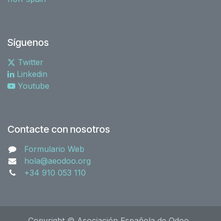
Síguenos
Twitter
Linkedin
Youtube
Contacte con nosotros
Formulario Web
hola@aeodoo.org
+34 910 053 110
Copyright © Asociación Española de Odoo