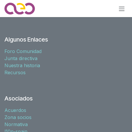
Ir al contenido
Algunos Enlaces
Foro Comunidad
Junta directiva
Nuestra historia
Recursos
Asociados
Acuerdos
Zona socios
Normativa
l10n-spain