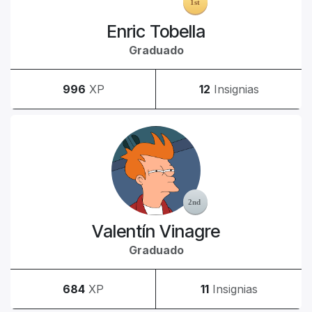
Enric Tobella
Graduado
996
XP
12
Insignias
Valentín Vinagre
Graduado
684
XP
11
Insignias