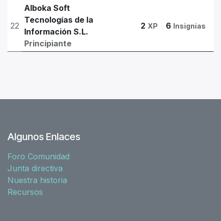
Alboka Soft
Tecnologías de la
22
2
6
XP
Insignias
Información S.L.
Principiante
Algunos Enlaces
Foro Comunidad
Junta directiva
Nuestra historia
Recursos