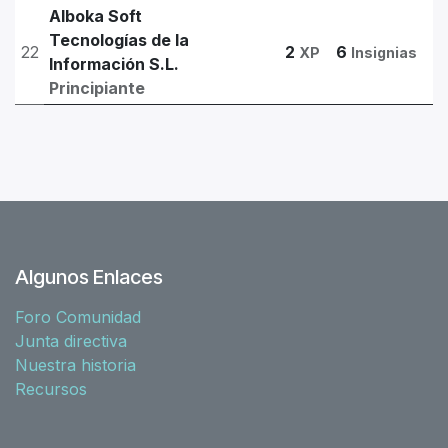
Alboka Soft
Tecnologías de la
22
2
6
XP
Insignias
Información S.L.
Principiante
Algunos Enlaces
Foro Comunidad
Junta directiva
Nuestra historia
Recursos