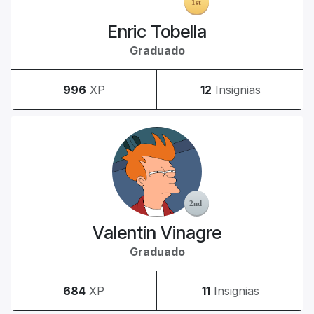
Enric Tobella
Graduado
996
XP
12
Insignias
Valentín Vinagre
Graduado
684
XP
11
Insignias