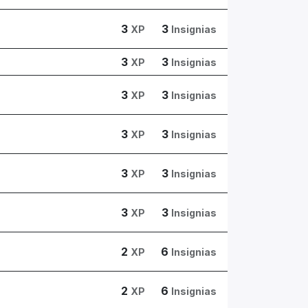
3
3
XP
Insignias
3
3
XP
Insignias
3
3
XP
Insignias
3
3
XP
Insignias
3
3
XP
Insignias
3
3
XP
Insignias
2
6
XP
Insignias
2
6
XP
Insignias