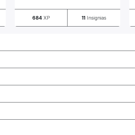
684
XP
11
Insignias