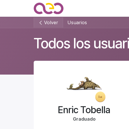
Ir al contenido
Quienes somos
Noticias
Volver
Usuarios
Todos los usuar
Enric Tobella
Graduado