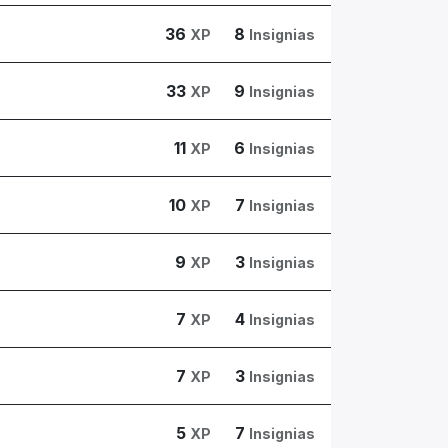
36
8
XP
Insignias
33
9
XP
Insignias
11
6
XP
Insignias
10
7
XP
Insignias
9
3
XP
Insignias
7
4
XP
Insignias
7
3
XP
Insignias
5
7
XP
Insignias