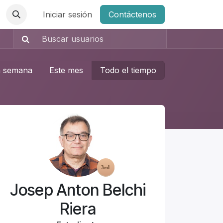
Iniciar sesión
Contáctenos
a semana
Este mes
Todo el tiempo
Josep Anton Belchi
Riera