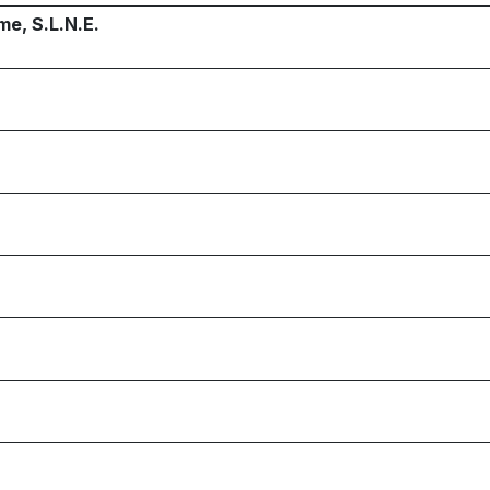
me, S.L.N.E.