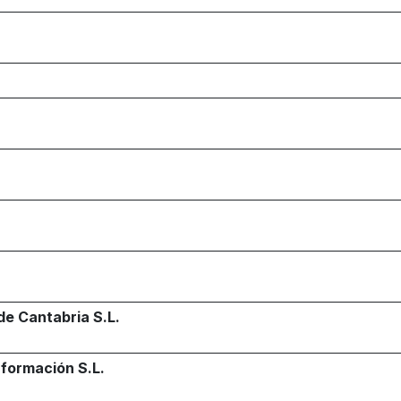
de Cantabria S.L.
nformación S.L.