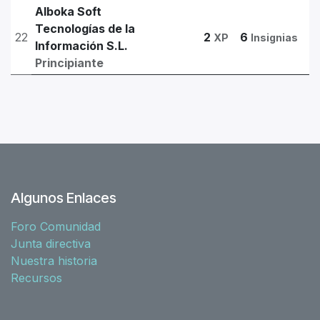
Alboka Soft
Tecnologías de la
22
2
6
XP
Insignias
Información S.L.
Principiante
Algunos Enlaces
Foro Comunidad
Junta directiva
Nuestra historia
Recursos