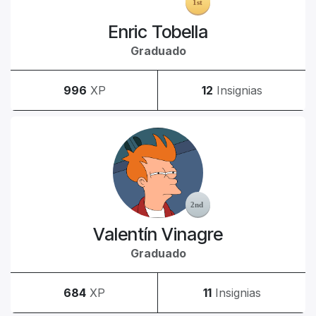
Enric Tobella
Graduado
996
XP
12
Insignias
Valentín Vinagre
Graduado
684
XP
11
Insignias