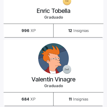
Enric Tobella
Graduado
996
XP
12
Insignias
Valentín Vinagre
Graduado
684
XP
11
Insignias