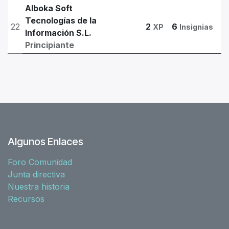
Alboka Soft
Tecnologías de la
22
2
6
XP
Insignias
Información S.L.
Principiante
Algunos Enlaces
Foro Comunidad
Junta directiva
Nuestra historia
Recursos