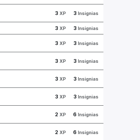
3
3
XP
Insignias
3
3
XP
Insignias
3
3
XP
Insignias
3
3
XP
Insignias
3
3
XP
Insignias
3
3
XP
Insignias
2
6
XP
Insignias
2
6
XP
Insignias