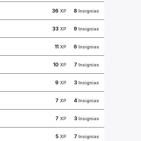
36
8
XP
Insignias
33
9
XP
Insignias
11
6
XP
Insignias
10
7
XP
Insignias
9
3
XP
Insignias
7
4
XP
Insignias
7
3
XP
Insignias
5
7
XP
Insignias