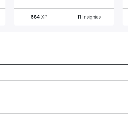
684
XP
11
Insignias