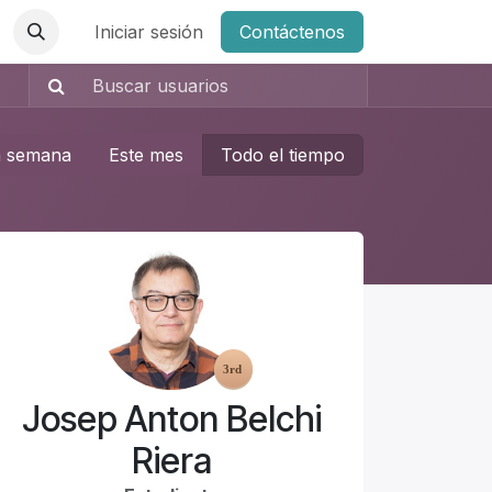
Iniciar sesión
Contáctenos
a semana
Este mes
Todo el tiempo
Josep Anton Belchi
Riera