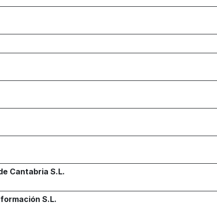
de Cantabria S.L.
nformación S.L.