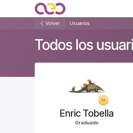
Ir al contenido
Quienes somos
Noticias
Volver
Usuarios
Todos los usuar
Enric Tobella
Graduado