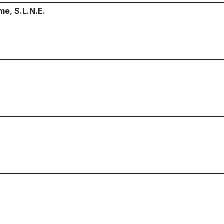
me, S.L.N.E.