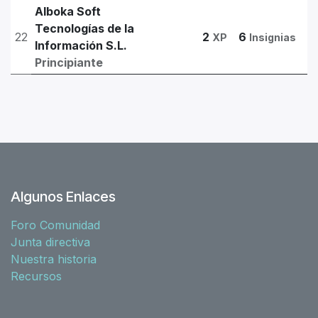
Alboka Soft
Tecnologías de la
22
2
6
XP
Insignias
Información S.L.
Principiante
Algunos Enlaces
Foro Comunidad
Junta directiva
Nuestra historia
Recursos