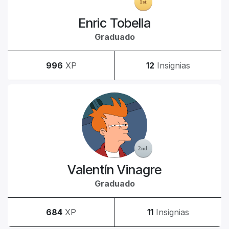
Enric Tobella
Graduado
996
XP
12
Insignias
Valentín Vinagre
Graduado
684
XP
11
Insignias