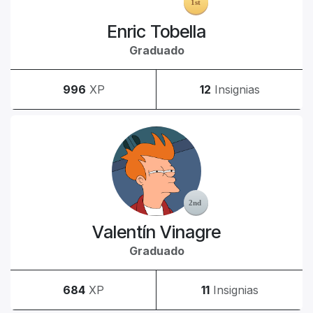
Enric Tobella
Graduado
996
XP
12
Insignias
Valentín Vinagre
Graduado
684
XP
11
Insignias