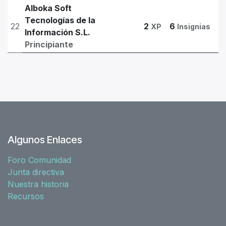
Alboka Soft
Tecnologías de la
22
2
6
XP
Insignias
Información S.L.
Principiante
Algunos Enlaces
Foro Comunidad
Junta directiva
Nuestra historia
Recursos