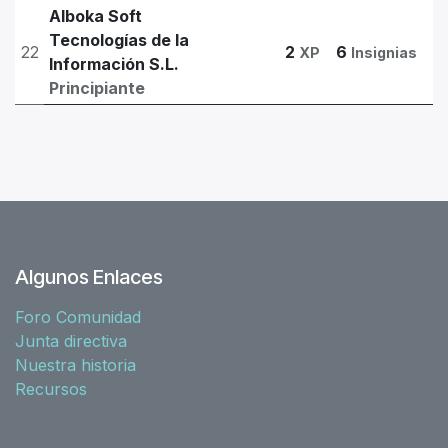
Alboka Soft
Tecnologías de la
22
2
6
XP
Insignias
Información S.L.
Principiante
Algunos Enlaces
Foro Comunidad
Junta directiva
Nuestra historia
Recursos