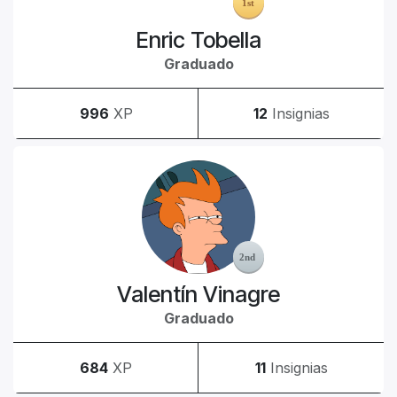
Enric Tobella
Graduado
996
XP
12
Insignias
Valentín Vinagre
Graduado
684
XP
11
Insignias