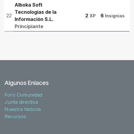
Alboka Soft
Tecnologías de la
22
2
6
XP
Insignias
Información S.L.
Principiante
Algunos Enlaces
Foro Comunidad
Junta directiva
Nuestra historia
Recursos