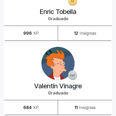
Enric Tobella
Graduado
996
XP
12
Insignias
Valentín Vinagre
Graduado
684
XP
11
Insignias