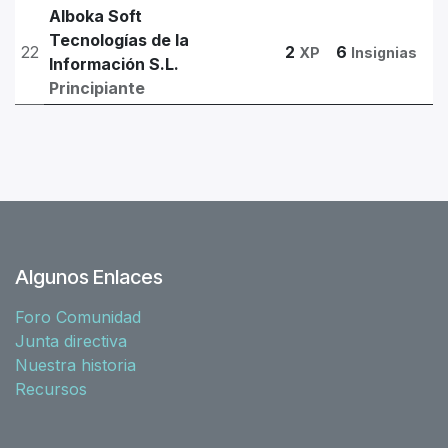
Alboka Soft
Tecnologías de la
22
2
6
XP
Insignias
Información S.L.
Principiante
Algunos Enlaces
Foro Comunidad
Junta directiva
Nuestra historia
Recursos