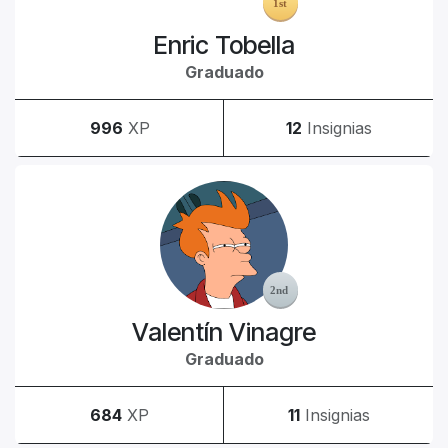
Enric Tobella
Graduado
996
XP
12
Insignias
Valentín Vinagre
Graduado
684
XP
11
Insignias