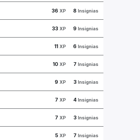
36
8
XP
Insignias
33
9
XP
Insignias
11
6
XP
Insignias
10
7
XP
Insignias
9
3
XP
Insignias
7
4
XP
Insignias
7
3
XP
Insignias
5
7
XP
Insignias