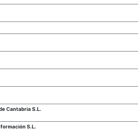
de Cantabria S.L.
nformación S.L.