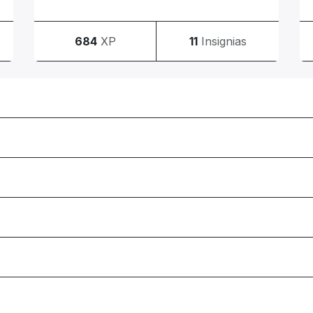
684
XP
11
Insignias