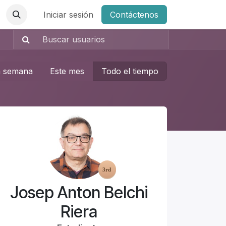
Iniciar sesión
Contáctenos
a semana
Este mes
Todo el tiempo
Josep Anton Belchi
Riera