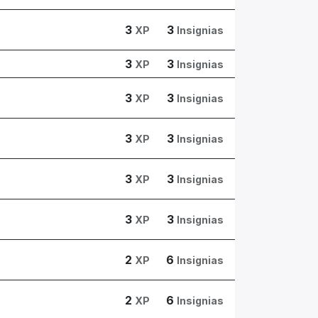
3
3
XP
Insignias
3
3
XP
Insignias
3
3
XP
Insignias
3
3
XP
Insignias
3
3
XP
Insignias
3
3
XP
Insignias
2
6
XP
Insignias
2
6
XP
Insignias