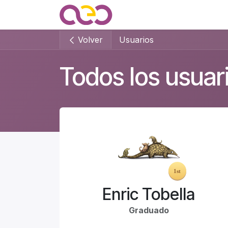
Ir al contenido
Quienes somos
Noticias
Volver
Usuarios
Todos los usuar
Enric Tobella
Graduado