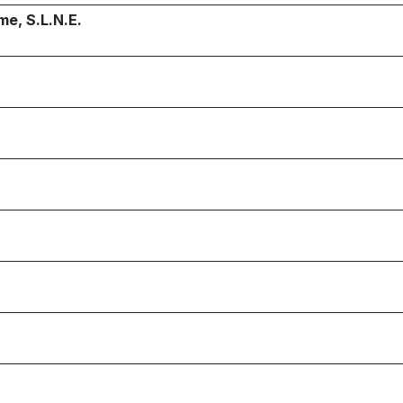
me, S.L.N.E.