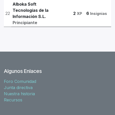
Alboka Soft
Tecnologías de la
22
2
6
XP
Insignias
Información S.L.
Principiante
Algunos Enlaces
Foro Comunidad
Junta directiva
Nuestra historia
Recursos