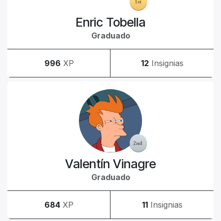
Enric Tobella
Graduado
996
XP
12
Insignias
Valentín Vinagre
Graduado
684
XP
11
Insignias