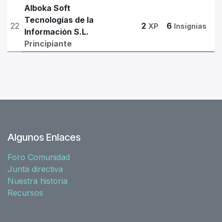
Alboka Soft
Tecnologías de la
22
2
6
XP
Insignias
Información S.L.
Principiante
Algunos Enlaces
Foro Comunidad
Junta directiva
Nuestra historia
Recursos