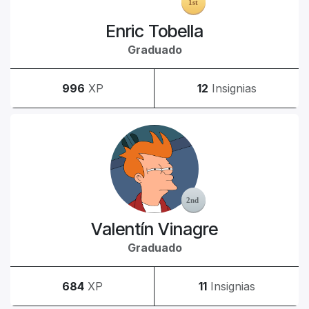
Enric Tobella
Graduado
996
XP
12
Insignias
Valentín Vinagre
Graduado
684
XP
11
Insignias