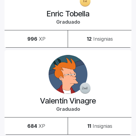
Enric Tobella
Graduado
996
XP
12
Insignias
Valentín Vinagre
Graduado
684
XP
11
Insignias