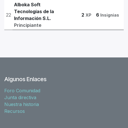
Alboka Soft
Tecnologías de la
22
2
6
XP
Insignias
Información S.L.
Principiante
Algunos Enlaces
Foro Comunidad
Junta directiva
Nuestra historia
Recursos