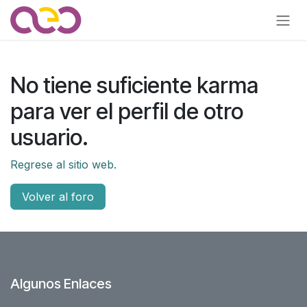
Ir al contenido
No tiene suficiente karma
para ver el perfil de otro
usuario.
Regrese al sitio web.
Volver al foro
Algunos Enlaces