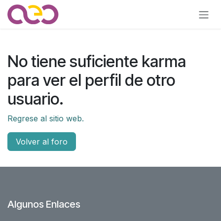
Ir al contenido
No tiene suficiente karma
para ver el perfil de otro
usuario.
Regrese al sitio web.
Volver al foro
Algunos Enlaces