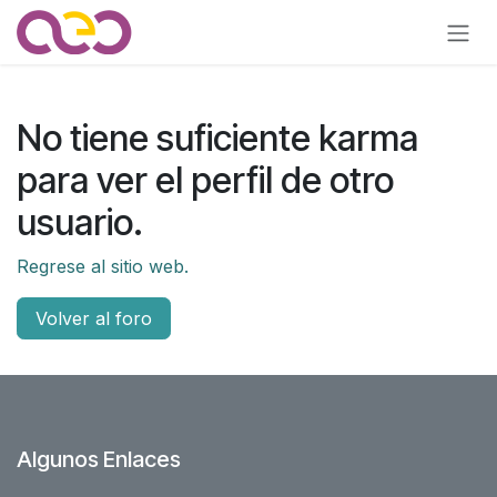
Ir al contenido
No tiene suficiente karma
para ver el perfil de otro
usuario.
Regrese al sitio web.
Volver al foro
Algunos Enlaces