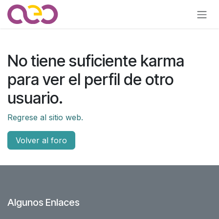
Ir al contenido
No tiene suficiente karma
para ver el perfil de otro
usuario.
Regrese al sitio web.
Volver al foro
Algunos Enlaces