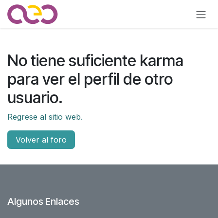
Ir al contenido
No tiene suficiente karma
para ver el perfil de otro
usuario.
Regrese al sitio web.
Volver al foro
Algunos Enlaces