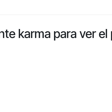
Foro
Eventos
Formación
Asociados
nte karma para ver el 