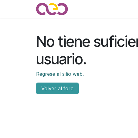
Ir al contenido
Quienes somos
Noticias
No tiene suficie
usuario.
Regrese al sitio web.
Volver al foro