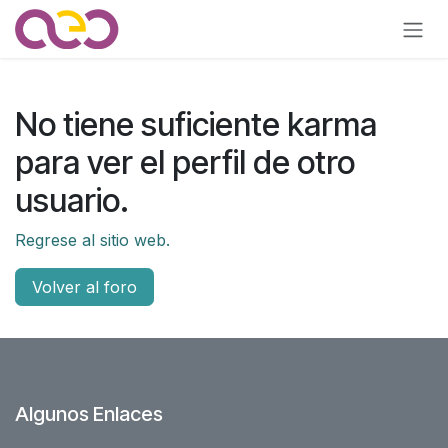
Ir al contenido
No tiene suficiente karma
para ver el perfil de otro
usuario.
Regrese al sitio web.
Volver al foro
Algunos Enlaces